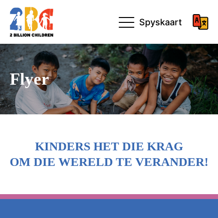
Spyskaart
Flyer
KINDERS HET DIE KRAG
OM DIE WERELD TE VERANDER!