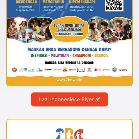
Laai Indonesiese Flyer af