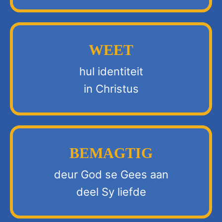
WEET
hul identiteit
in Christus
BEMAGTIG
deur God se Gees aan
deel Sy liefde