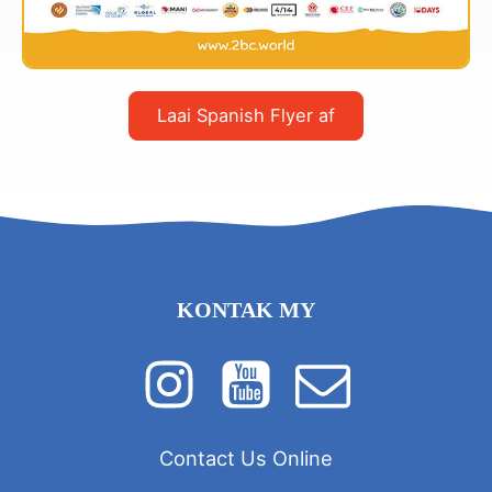
Laai Spanish Flyer af
KONTAK MY
Contact Us Online