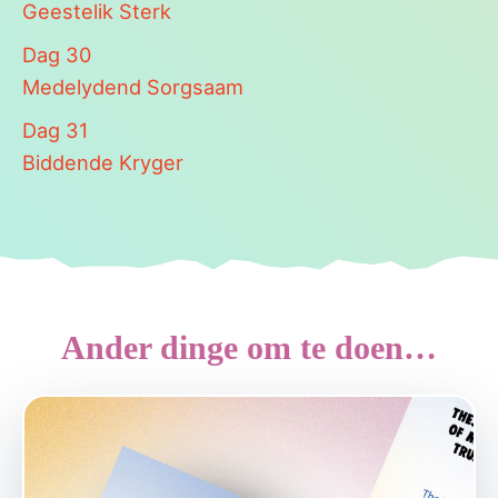
Geestelik Sterk
Dag
30
Medelydend Sorgsaam
Dag
31
Biddende Kryger
Ander dinge om te doen…