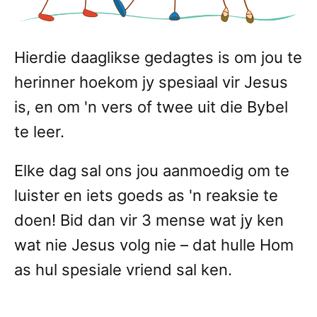
Hierdie daaglikse gedagtes is om jou te
herinner hoekom jy spesiaal vir Jesus
is, en om 'n vers of twee uit die Bybel
te leer.
Elke dag sal ons jou aanmoedig om te
luister en iets goeds as 'n reaksie te
doen! Bid dan vir 3 mense wat jy ken
wat nie Jesus volg nie – dat hulle Hom
as hul spesiale vriend sal ken.