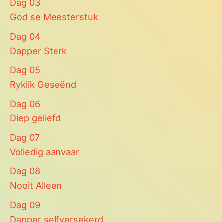
Dag
03
God se Meesterstuk
Dag
04
Dapper Sterk
Dag
05
Ryklik Geseënd
Dag
06
Diep geliefd
Dag
07
Volledig aanvaar
Dag
08
Nooit Alleen
Dag
09
Dapper selfversekerd