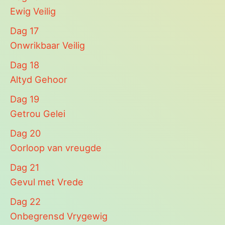
Ewig Veilig
Dag
17
Onwrikbaar Veilig
Dag
18
Altyd Gehoor
Dag
19
Getrou Gelei
Dag
20
Oorloop van vreugde
Dag
21
Gevul met Vrede
Dag
22
Onbegrensd Vrygewig