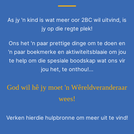
As jy 'n kind is wat meer oor 2BC wil uitvind, is
jy op die regte plek!
Ons het 'n paar prettige dinge om te doen en
'n paar boekmerke en aktiwiteitsblaaie om jou
te help om die spesiale boodskap wat ons vir
jou het, te onthou!...
God wil hê jy moet 'n Wêreldveranderaar
wees!
Verken hierdie hulpbronne om meer uit te vind!