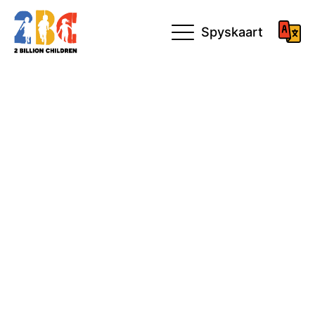
Spyskaart