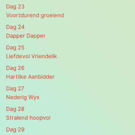
Dag
23
Voortdurend groeiend
Dag
24
Dapper Dapper
Dag
25
Liefdevol Vriendelik
Dag
26
Hartlike Aanbidder
Dag
27
Nederig Wys
Dag
28
Stralend hoopvol
Dag
29