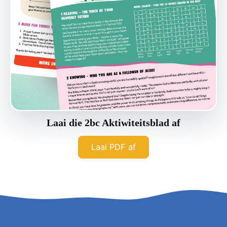
Laai die 2bc Aktiwiteitsblad af
Laai PDF af