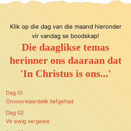
Klik op die dag van die maand hieronder
vir vandag se boodskap!
Die daaglikse temas
herinner ons daaraan dat
'In Christus is ons...'
Dag
01
Onvoorwaardelik liefgehad
Dag
02
Vir ewig vergewe