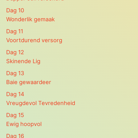
Dag
10
Wonderlik gemaak
Dag
11
Voortdurend versorg
Dag
12
Skinende Lig
Dag
13
Baie gewaardeer
Dag
14
Vreugdevol Tevredenheid
Dag
15
Ewig hoopvol
Dag
16