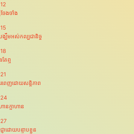
ៃ
12
លឺចែងចាំង
ៃ
15
ីសង្ឃឹមអស់កល្បជានិច្ច
ៃ
18
ងតែឮ
ៃ
21
រពេញដោយសន្តិភាព
ៃ
24
លាហានក្លាហាន
ៃ
27
ាជ្ញាដោយបន្ទាបខ្លួន