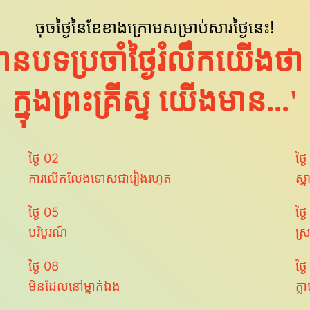
ចុចថ្ងៃនៃខែខាងក្រោមសម្រាប់សារថ្ងៃនេះ!
ធានបទប្រចាំថ្ងៃរំលឹកយើងថា
ក្នុងព្រះគ្រីស្ទ យើងមាន...'
ថ្ងៃ
02
ថ្ង
ការលើកលែងទោសជារៀងរហូត
ស្
ថ្ងៃ
05
ថ្ង
បរិបូរណ៍
ស្
ថ្ងៃ
08
ថ្ង
មិនដែលនៅម្នាក់ឯង
ក្