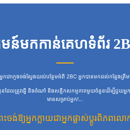
គមន៍មកកាន់គេហទំព័រ 2
អ្នកជាក្មេងចង់ស្វែងយល់បន្ថែមអំពី 2BC អ្នកបានមកដល់កន្លែងត្រឹម
ែលត្រូវធ្វើ និងចំណាំ និងសន្លឹកសកម្មភាពមួយចំនួនដើម្បីជួយ
មានសម្រាប់អ្នក!...
្រះចង់ឱ្យអ្នកក្លាយជាអ្នកផ្លាស់ប្តូរពិភពលោ