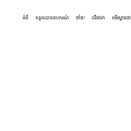
អំពី
ទទួលបានឧបករណ៍
ចាំង!
ជើងឯក
អធិស្ឋាន