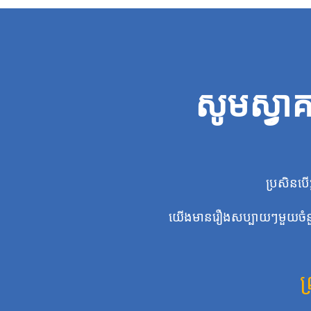
សូមស្វា
ប្រសិនបើ
យើងមានរឿងសប្បាយៗមួយចំនួនដ
ព