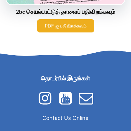
2bc செயல்பாட்டுத் தாளைப் பதிவிறக்கவும்
PDF ஐ பதிவிறக்கவும்
தொடர்பில் இருங்கள்
Contact Us Online