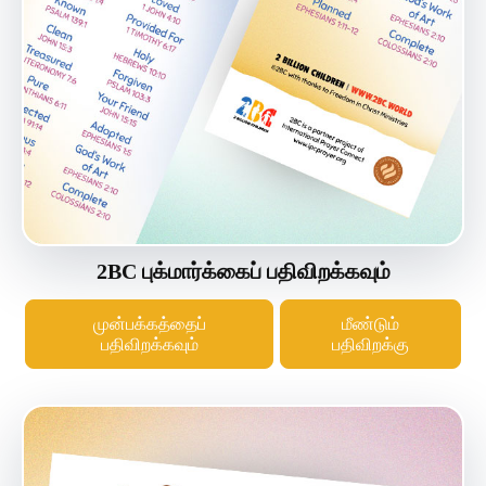
2BC புக்மார்க்கைப் பதிவிறக்கவும்
முன்பக்கத்தைப்
மீண்டும்
பதிவிறக்கவும்
பதிவிறக்கு