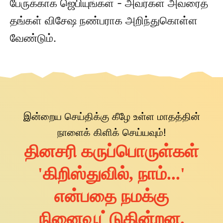
பேருக்காக ஜெபியுங்கள் - அவர்கள் அவரைத்
தங்கள் விசேஷ நண்பராக அறிந்துகொள்ள
வேண்டும்.
இன்றைய செய்திக்கு கீழே உள்ள மாதத்தின்
நாளைக் கிளிக் செய்யவும்!
தினசரி கருப்பொருள்கள்
'கிறிஸ்துவில், நாம்...'
என்பதை நமக்கு
நினைவூட்டுகின்றன.