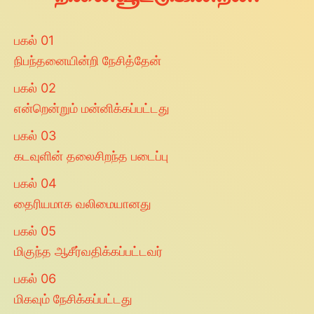
பகல்
01
நிபந்தனையின்றி நேசித்தேன்
பகல்
02
என்றென்றும் மன்னிக்கப்பட்டது
பகல்
03
கடவுளின் தலைசிறந்த படைப்பு
பகல்
04
தைரியமாக வலிமையானது
பகல்
05
மிகுந்த ஆசீர்வதிக்கப்பட்டவர்
பகல்
06
மிகவும் நேசிக்கப்பட்டது