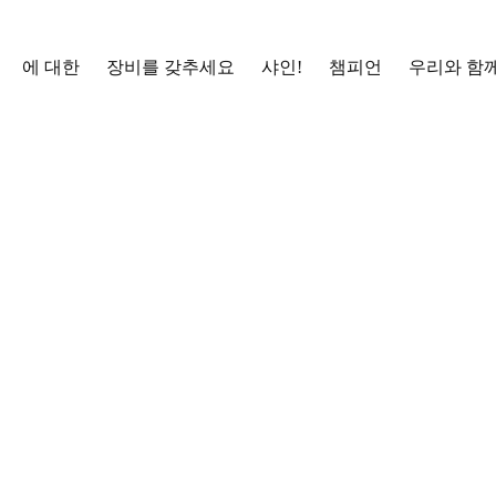
에 대한
장비를 갖추세요
샤인!
챔피언
우리와 함