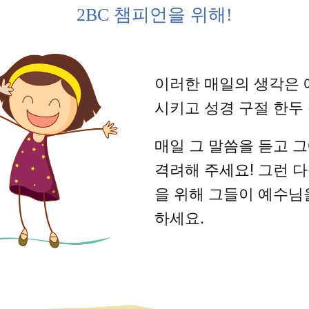
2BC 챔피언을 위해!
이러한 매일의 생각은 
시키고 성경 구절 한두
매일 그 말씀을 듣고 
격려해 주세요! 그런 
을 위해 그들이 예수님
하세요.