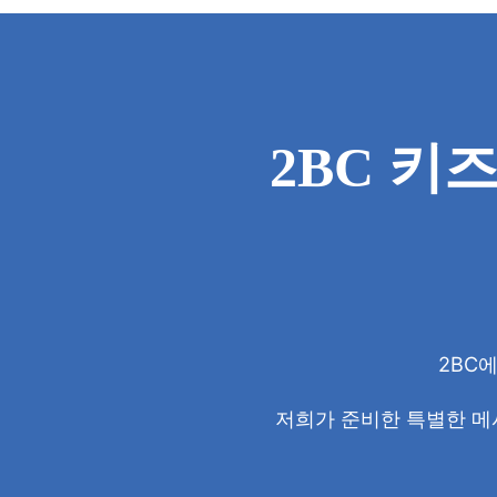
2BC 키
2BC
저희가 준비한 특별한 메