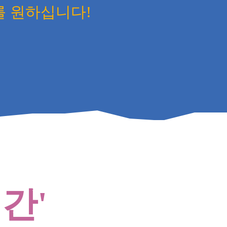
를 원하십니다!
간'