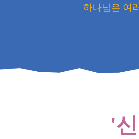
하나님은 여러
'