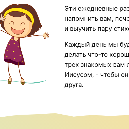
Эти ежедневные ра
напомнить вам, поч
и выучить пару стих
Каждый день мы буд
делать что-то хорош
трех знакомых вам 
Иисусом, - чтобы он
друга.