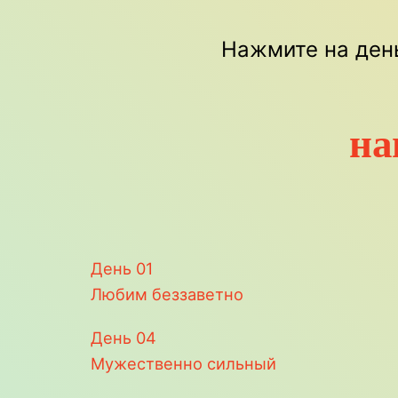
Нажмите на день
на
День
01
Любим беззаветно
День
04
Мужественно сильный