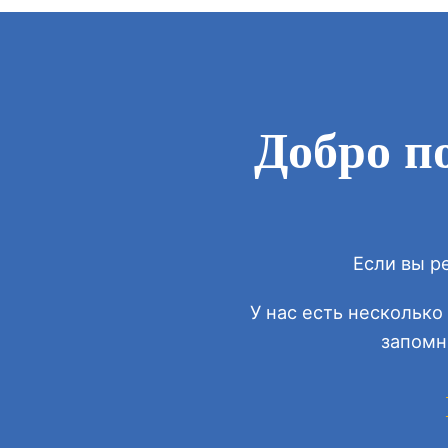
Добро п
Если вы р
У нас есть несколько
запомни