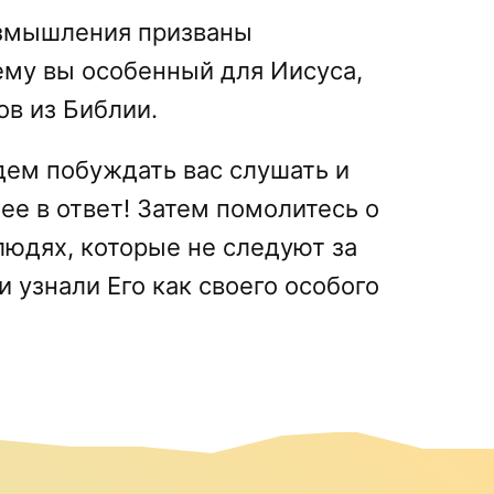
змышления призваны
ему вы особенный для Иисуса,
ов из Библии.
ем побуждать вас слушать и
ее в ответ! Затем помолитесь о
людях, которые не следуют за
и узнали Его как своего особого