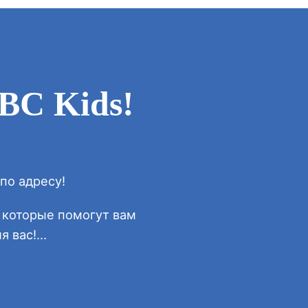
BC Kids!
по адресу!
, которые помогут вам
 вас!...
!