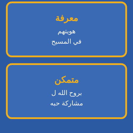
معرفة
هويتهم
في المسيح
متمكن
بروح الله ل
مشاركة حبه