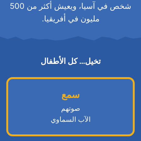
شخص في آسيا، ويعيش أكثر من 500
مليون في أفريقيا.
تخيل... كل الأطفال
سمع
صوتهم
الآب السماوي