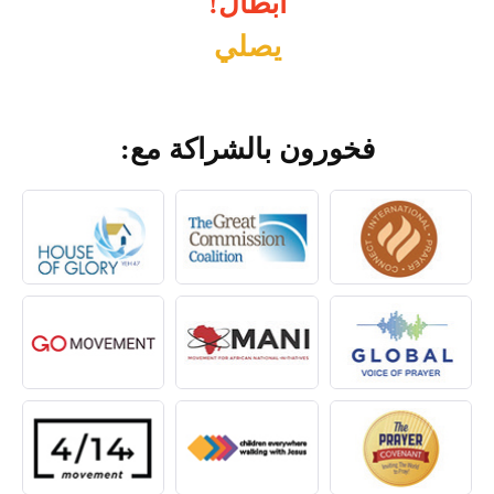
ابطال!
يصلي
فخورون بالشراكة مع: