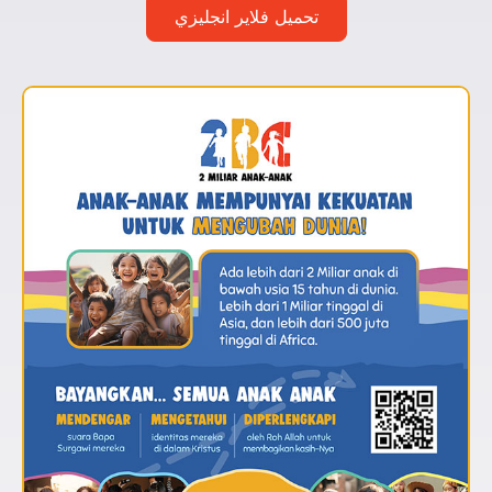
تحميل فلاير انجليزي