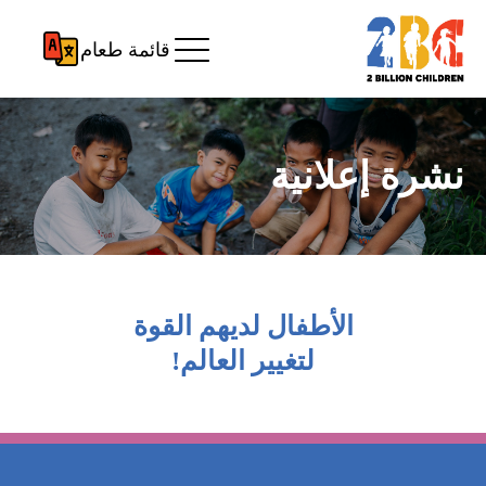
قائمة طعام
نشرة إعلانية
الأطفال لديهم القوة
لتغيير العالم!