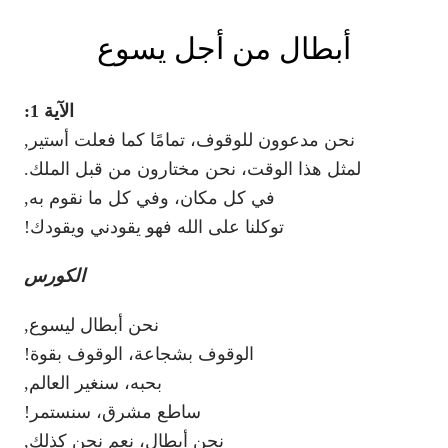
أبطال من أجل يسوع
الآية 1:
نحن مدعوون للوقوف، تمامًا كما فعلت أستير,
لمثل هذا الوقت، نحن مختارون من قبل الملك.
في كل مكان، وفي كل ما نقوم به,
توكلنا على الله فهو يقودني ويقودك!
الكورس
نحن أبطال ليسوع,
الوقوف بشجاعة، الوقوف بقوة!
بحبه، سنغير العالم,
ساطع مشرق، سنستمر!
نحن أبطال، نعم نحن كذلك,