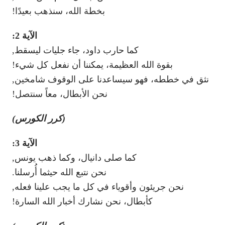
بخطة الله، سنذهب بعيدًا!
الآية 2:
كما حارب داود، جاء جليات ليسقط,
بقوة الله العظيمة، يمكننا أن نفعل كل شيء!
نثق في خططه، فهو سيساعدنا على الوقوف شامخين,
نحن الأبطال، معاً سنتصل!
(كرر الكورس)
الآية 3:
كما صلى دانيال، وكما ذهب يونس,
نحن نتبع الله حيثما أُرسلنا.
نحن جريئون وأقوياء في كل ما يجب علينا فعله,
كأبطال، نحن نشارك أخبار الله السارة!