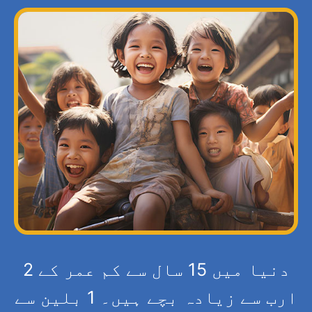
دنیا میں 15 سال سے کم عمر کے 2
ارب سے زیادہ بچے ہیں۔ 1 بلین سے