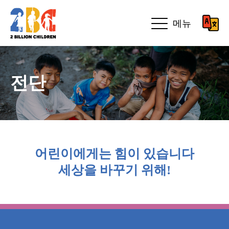
메뉴
전단
어린이에게는 힘이 있습니다
세상을 바꾸기 위해!