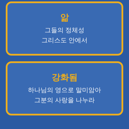
앎
그들의 정체성
그리스도 안에서
강화됨
하나님의 영으로 말미암아
그분의 사랑을 나누라