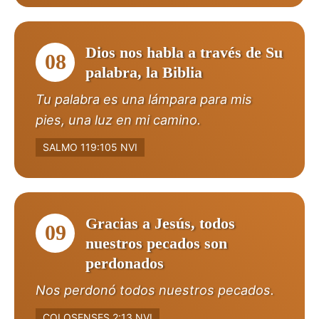
Dios nos habla a través de Su
08
palabra, la Biblia
Tu palabra es una lámpara para mis
pies, una luz en mi camino.
SALMO 119:105 NVI
Gracias a Jesús, todos
09
nuestros pecados son
perdonados
Nos perdonó todos nuestros pecados.
COLOSENSES 2:13 NVI