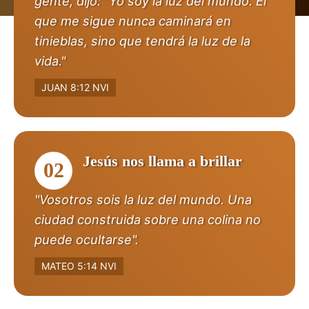
gente, dijo: "Yo soy la luz del mundo. El
que me sigue nunca caminará en
tinieblas, sino que tendrá la luz de la
vida."
JUAN 8:12 NVI
Jesús nos llama a brillar
02
"Vosotros sois la luz del mundo. Una
ciudad construida sobre una colina no
puede ocultarse".
MATEO 5:14 NVI