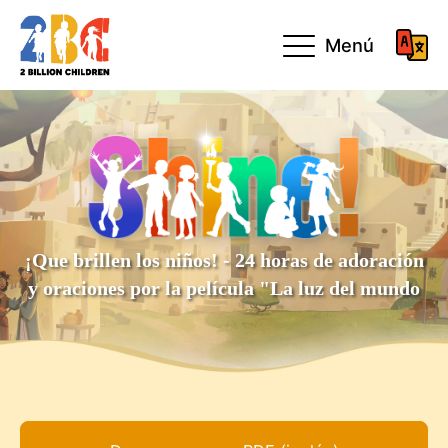
Menú
¡Que brillen los niños! - 24 horas de adoración
y oraciones por la película "La luz del mundo