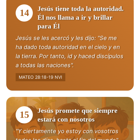
Jesús tiene toda la autoridad.
14
Él nos llama a ir y brillar
para Él
Jesús se les acercó y les dijo: "Se me
ha dado toda autoridad en el cielo y en
la tierra. Por tanto, id y haced discípulos
a todas las naciones".
MATEO 28:18-19 NVI
Jesús promete que siempre
15
estará con nosotros
"Y ciertamente yo estoy con vosotros
todos los días, hasta el fin del mundo".