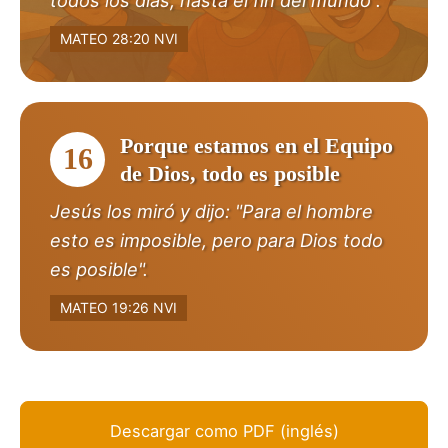
MATEO 28:20 NVI
Porque estamos en el Equipo
16
de Dios, todo es posible
Jesús los miró y dijo: "Para el hombre
esto es imposible, pero para Dios todo
es posible".
MATEO 19:26 NVI
Descargar como PDF (inglés)