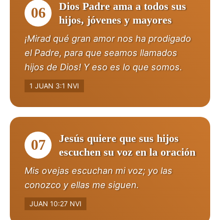
Dios Padre ama a todos sus
06
hijos, jóvenes y mayores
¡Mirad qué gran amor nos ha prodigado
el Padre, para que seamos llamados
hijos de Dios! Y eso es lo que somos.
1 JUAN 3:1 NVI
Jesús quiere que sus hijos
07
escuchen su voz en la oración
Mis ovejas escuchan mi voz; yo las
conozco y ellas me siguen.
JUAN 10:27 NVI