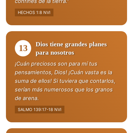
confines de la tierra."
HECHOS 1:8 NVI
Dios tiene grandes planes
13
para nosotros
¡Cuán preciosos son para mí tus
pensamientos, Dios! ¡Cuán vasta es la
suma de ellos! Si tuviera que contarlos,
serían más numerosos que los granos
de arena.
SALMO 139:17-18 NVI