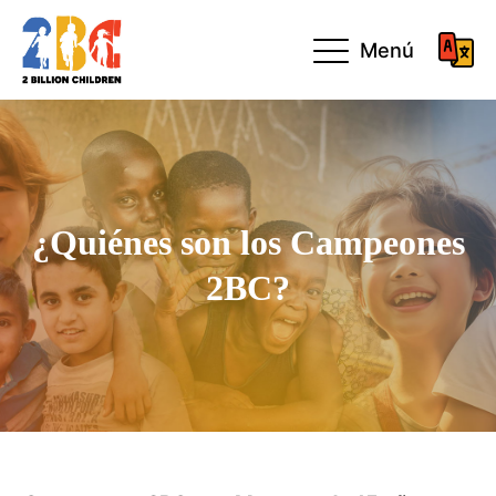
Menú
¿Quiénes son los Campeones
2BC?