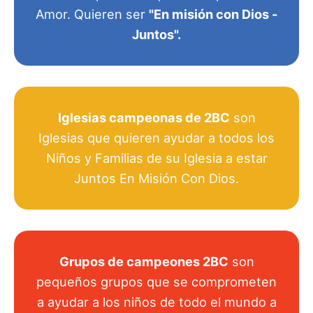
Amor. Quieren ser
"En misión con Dios -
Juntos".
Iglesias campeonas de 2BC
son
Iglesias que quieren ayudar a todos los
Niños y Familias de su Iglesia a estar
Juntos En Misión Con Dios.
Grupos de campeones 2BC
son
pequeños grupos que se comprometen
a ayudar a los niños de todo el mundo a