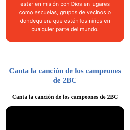
estar en misión con Dios en lugares
como escuelas, grupos de vecinos o
dondequiera que estén los niños en
cualquier parte del mundo.
Canta la canción de los campeones
de 2BC
Canta la canción de los campeones de 2BC