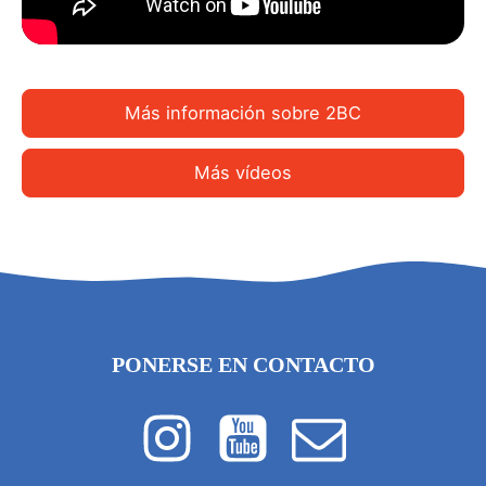
Más información sobre 2BC
Más vídeos
PONERSE EN CONTACTO