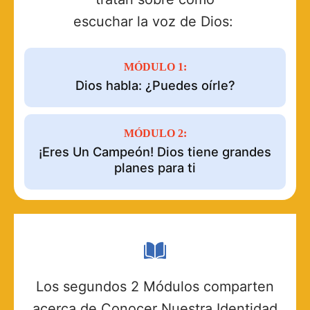
escuchar la voz de Dios:
MÓDULO 1:
Dios habla: ¿Puedes oírle?
MÓDULO 2:
¡Eres Un Campeón! Dios tiene grandes
planes para ti
Los segundos 2 Módulos comparten
acerca de Conocer Nuestra Identidad