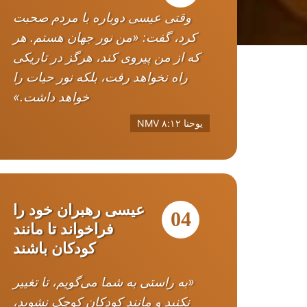
وقتی عیسی دوباره با مردم صحبت
کرد، گفت: «من نور جهان هستم. هر
که از من پیروی کند، هرگز در تاریکی
راه نخواهد رفت، بلکه نور حیات را
خواهد داشت.»
یوحنا ۸:۱۲ NMV
عیسی رهبران خود را
04
فراخواند تا مانند
کودکان باشند
«به راستی به شما می‌گویم، تا تغییر
نکنید و مانند کودکان کوچک نشوید،