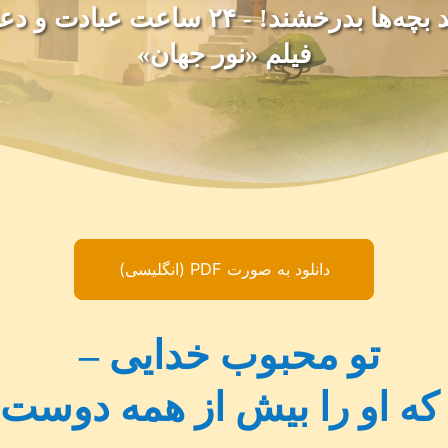
بگذارید بچه‌ها بدرخشند! - ۲۴ ساعت عبادت
فیلم «نور جهان»
دانلود به صورت PDF (انگلیسی)
تو محبوب خدایی –
ه او را بیش از همه دوست د