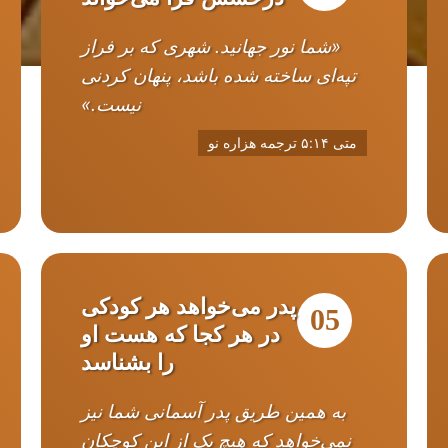
«شما نور جهانید. شهری که بر فراز
تپه‌ای ساخته شده باشد، پنهان کردنی
نیست.»
متی ۵:۱۴ ترجمه هزاره نو
پدر می‌خواهد هر کودکی
05
در هر کجا که هست او
را بشناسد
به همین طریق پدر آسمانی شما نیز
نمی‌خواهد که هیچ یک از این کوچکان