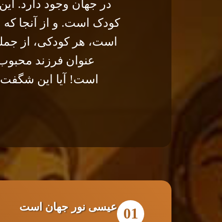
در جهان وجود دارد. این 
کودک است. و از آنجا که ا
است، هر کودکی، از جمله
عنوان فرزند محبوب 
است! آیا این شگفت‌ا
عیسی نور جهان است
01