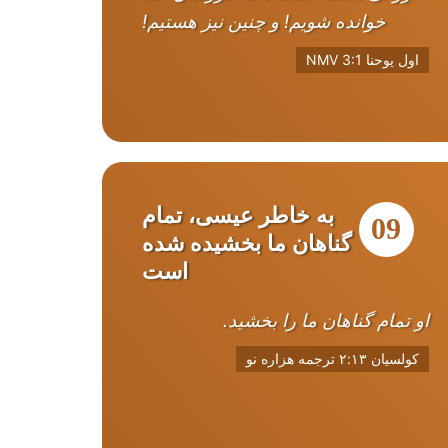
خوانده شویم! و چنین نیز هستیم!
اول یوحنا 3:1 NMV
به خاطر عیسی، تمام
09
گناهان ما بخشیده شده
است
او تمام گناهان ما را بخشید.
کولسیان ۲:۱۳ ترجمه هزاره نو