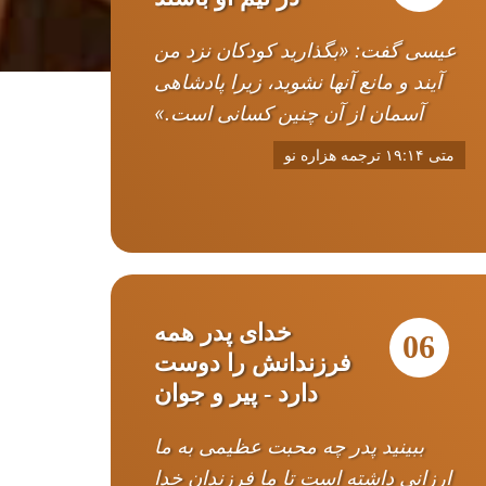
عیسی گفت: «بگذارید کودکان نزد من
آیند و مانع آنها نشوید، زیرا پادشاهی
آسمان از آن چنین کسانی است.»
متی ۱۹:۱۴ ترجمه هزاره نو
خدای پدر همه
06
فرزندانش را دوست
دارد - پیر و جوان
ببینید پدر چه محبت عظیمی به ما
ارزانی داشته است تا ما فرزندان خدا