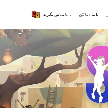
ن
با ما دعا کن
با ما تماس بگیرید