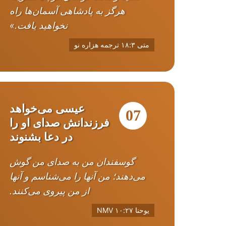
هرگز به پادشاهی آسمان‌ها راه
نخواهید یافت.»
متی ۱۸:۳ ترجمه هزاره نو
عیسی می‌خواهد
07
فرزندانش صدای او را
در دعا بشنوند
گوسفندان من به صدای من گوش
می‌دهند؛ من آنها را می‌شناسم و آنها
از من پیروی می‌کنند.
یوحنا ۱۰:۲۷ NMV