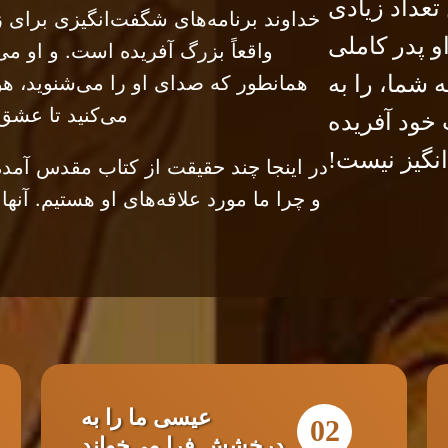
تعداد زیادی
خداوند برنامه‌های شگفت‌انگیزی برای ز
و پدر کاملی
واقعاً بزرگ آفریده است. و او می
 شما، را به
همانطور که صدای او را می‌شنوید، هو
می‌کنید تا عشق 
خود آفریده
نگیز نیست!
در اینجا چند حقیقت از کتاب مقدس آمد
و چرا ما مورد علاقه‌های او هستیم. آنها 
عیسی ما را به
02
درخشش فرا می‌خواند