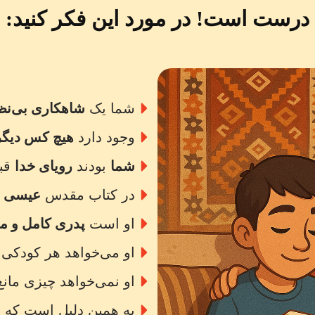
درست است! در مورد این فکر کنید:
شما یک
شاهکاری بی‌نظ
وجود دارد
هیچ کس دیگ
شما
بودند
رویای خدا
قبل
در کتاب مقدس
عیسی
ا
او است
پدری کامل و مه
او می‌خواهد هر کودکی ا
او نمی‌خواهد چیزی مانع
به همین دلیل است که ع