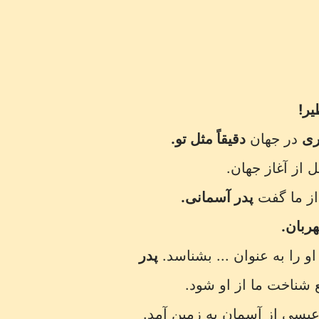
یر!
ری
در جهان
دقیقاً مثل تو.
 از آغاز جهان.
ز ما گفت
پدر آسمانی.
ربان.
و را به عنوان ... بشناسد.
پدر
 شناخت ما از او شود.
یسی از آسمان به زمین آمد.