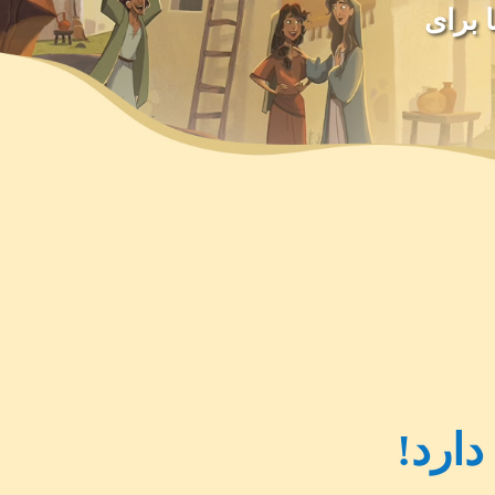
 و دعا برای
ارد!