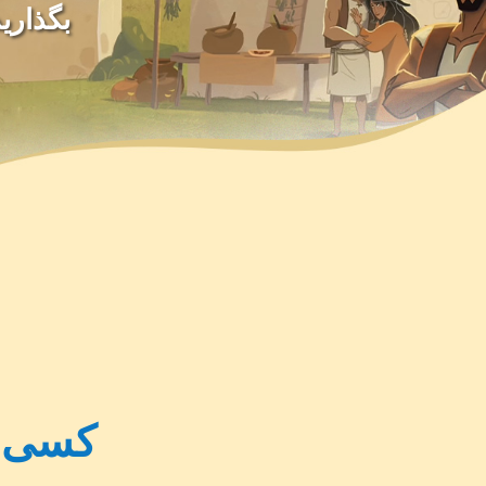
کسی ک