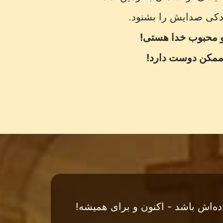
کی صدایش را بشنود.
 محبوب خدا هستی!
 ممکن دوست دارد!
ه‌اش باشد - اکنون و برای همیشه!