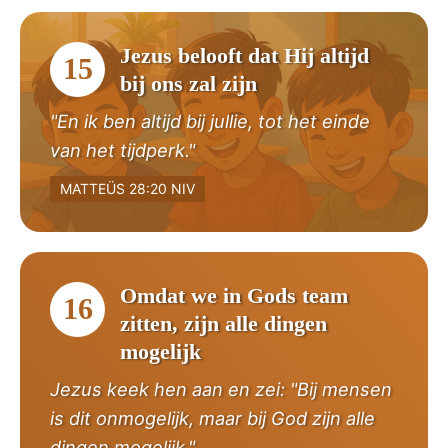
Jezus belooft dat Hij altijd
15
bij ons zal zijn
"En ik ben altijd bij jullie, tot het einde
van het tijdperk."
MATTEÜS 28:20 NIV
Omdat we in Gods team
16
zitten, zijn alle dingen
mogelijk
Jezus keek hen aan en zei: "Bij mensen
is dit onmogelijk, maar bij God zijn alle
dingen mogelijk."