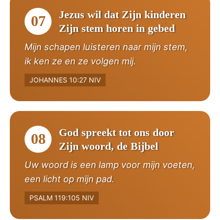
Jezus wil dat Zijn kinderen
07
Zijn stem horen in gebed
Mijn schapen luisteren naar mijn stem,
ik ken ze en ze volgen mij.
JOHANNES 10:27 NIV
God spreekt tot ons door
08
Zijn woord, de Bijbel
Uw woord is een lamp voor mijn voeten,
een licht op mijn pad.
PSALM 119:105 NIV