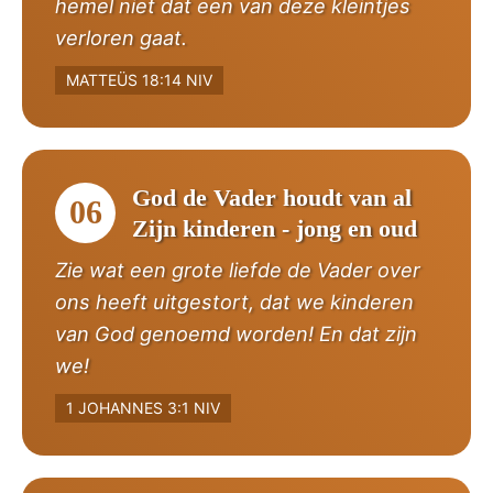
hemel niet dat een van deze kleintjes
verloren gaat.
MATTEÜS 18:14 NIV
God de Vader houdt van al
06
Zijn kinderen - jong en oud
Zie wat een grote liefde de Vader over
ons heeft uitgestort, dat we kinderen
van God genoemd worden! En dat zijn
we!
1 JOHANNES 3:1 NIV