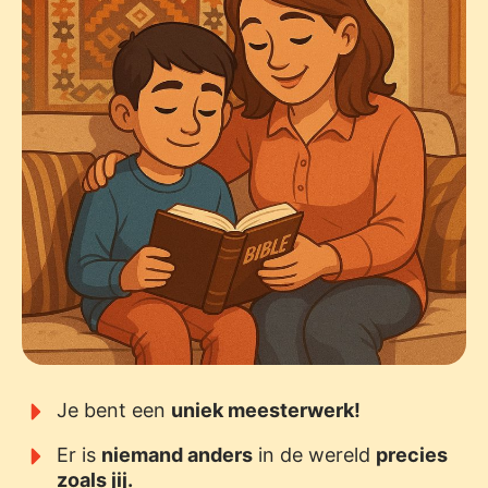
Je bent een
uniek meesterwerk!
Er is
niemand anders
in de wereld
precies
zoals jij.