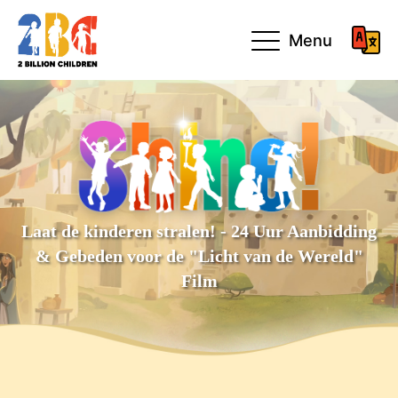
Menu
Laat de kinderen stralen! - 24 Uur Aanbidding
& Gebeden voor de "Licht van de Wereld"
Film