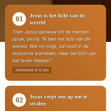
Jezus is het licht van de
01
wereld
Toen Jezus opnieuw tot de mensen
sprak, zei hij: "Ik ben het licht van de
wereld. Wie mij volgt, zal nooit in de
duisternis wandelen, maar het licht van
het leven hebben."
JOHANNES 8:12 NIV
Jezus roept ons op om te
02
stralen