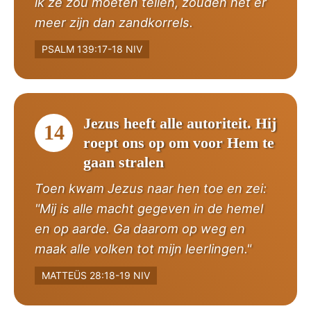
ik ze zou moeten tellen, zouden het er
meer zijn dan zandkorrels.
PSALM 139:17-18 NIV
Jezus heeft alle autoriteit. Hij
14
roept ons op om voor Hem te
gaan stralen
Toen kwam Jezus naar hen toe en zei:
"Mij is alle macht gegeven in de hemel
en op aarde. Ga daarom op weg en
maak alle volken tot mijn leerlingen."
MATTEÜS 28:18-19 NIV