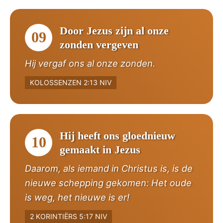
Door Jezus zijn al onze
09
zonden vergeven
Hij vergaf ons al onze zonden.
KOLOSSENZEN 2:13 NIV
Hij heeft ons gloednieuw
10
gemaakt in Jezus
Daarom, als iemand in Christus is, is de
nieuwe schepping gekomen: Het oude
is weg, het nieuwe is er!
2 KORINTIËRS 5:17 NIV