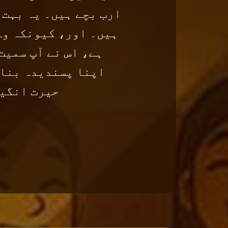
ارب بچے ہیں۔ یہ بہت 
ہیں۔ اور، کیونکہ وہ
ہے، اس نے آپ سمیت
اپنا پسندیدہ بنای
حیرت انگیز