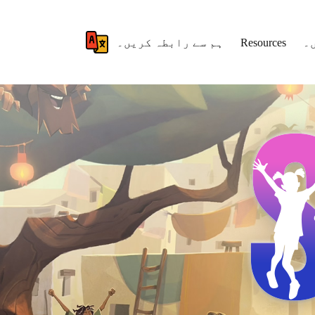
۔
Resources
ہم سے رابطہ کریں۔