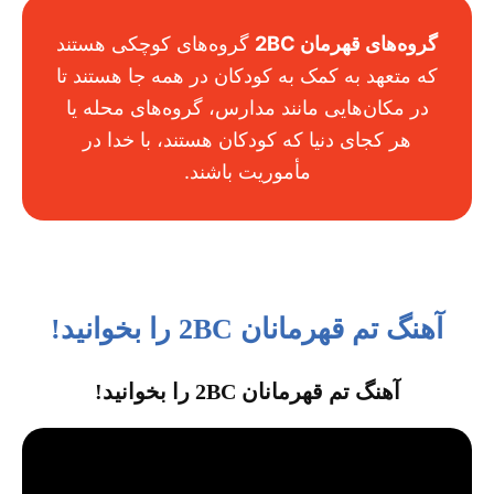
گروه‌های قهرمان 2BC
گروه‌های کوچکی هستند
که متعهد به کمک به کودکان در همه جا هستند تا
در مکان‌هایی مانند مدارس، گروه‌های محله یا
هر کجای دنیا که کودکان هستند، با خدا در
مأموریت باشند.
آهنگ تم قهرمانان 2BC را بخوانید!
آهنگ تم قهرمانان 2BC را بخوانید!