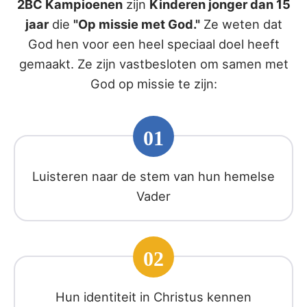
2BC Kampioenen
zijn
Kinderen jonger dan 15
jaar
die
"Op missie met God."
Ze weten dat
God hen voor een heel speciaal doel heeft
gemaakt. Ze zijn vastbesloten om samen met
God op missie te zijn:
01
Luisteren naar de stem van hun hemelse
Vader
02
Hun identiteit in Christus kennen