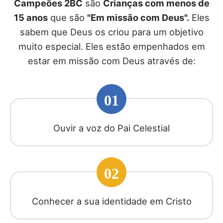
Campeões 2BC
são
Crianças com menos de
15 anos
que são
"Em missão com Deus".
Eles
sabem que Deus os criou para um objetivo
muito especial. Eles estão empenhados em
estar em missão com Deus através de:
01
Ouvir a voz do Pai Celestial
02
Conhecer a sua identidade em Cristo