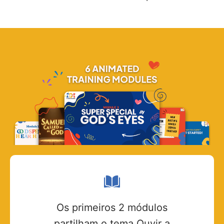
Os primeiros 2 módulos
partilham o tema Ouvir a