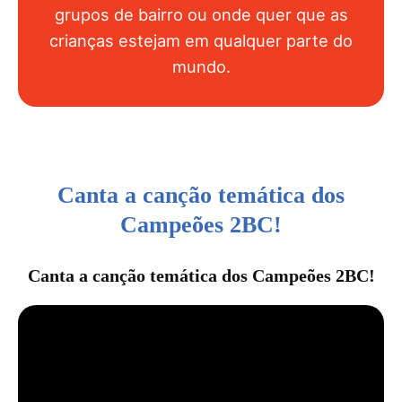
grupos de bairro ou onde quer que as
crianças estejam em qualquer parte do
mundo.
Canta a canção temática dos
Campeões 2BC!
Canta a canção temática dos Campeões 2BC!