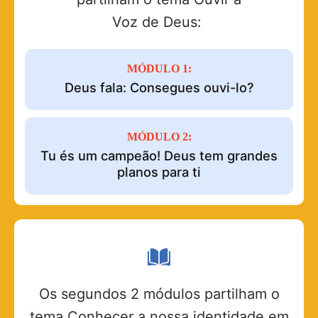
Voz de Deus:
MÓDULO 1:
Deus fala: Consegues ouvi-lo?
MÓDULO 2:
Tu és um campeão! Deus tem grandes
planos para ti
Os segundos 2 módulos partilham o
tema Conhecer a nossa identidade em