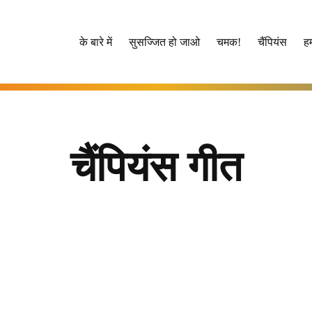
के बारे में
सुसज्जित हो जाओ
चमक!
चैंपियंस
हम
चैंपियंस गीत