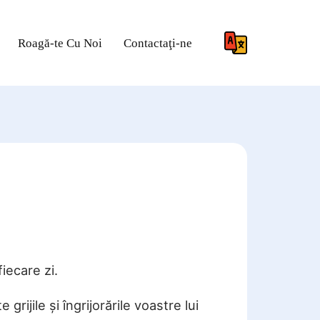
Roagă-te Cu Noi
Contactaţi-ne
fiecare zi.
 grijile și îngrijorările voastre lui