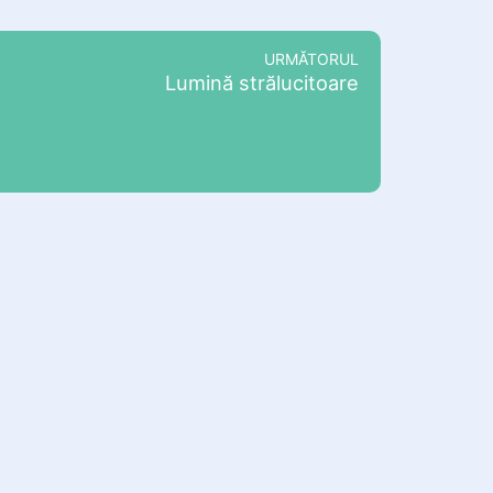
URMĂTORUL
Lumină strălucitoare