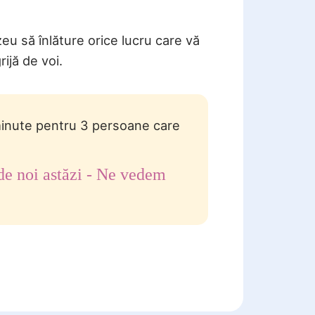
eu să înlăture orice lucru care vă
rijă de voi.
minute pentru 3 persoane care
de noi astăzi - Ne vedem