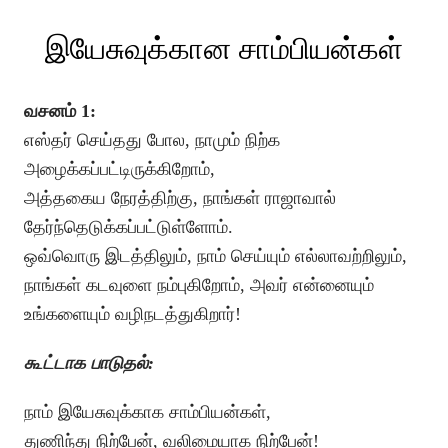
இயேசுவுக்கான சாம்பியன்கள்
வசனம் 1:
எஸ்தர் செய்தது போல, நாமும் நிற்க
அழைக்கப்பட்டிருக்கிறோம்,
அத்தகைய நேரத்திற்கு, நாங்கள் ராஜாவால்
தேர்ந்தெடுக்கப்பட்டுள்ளோம்.
ஒவ்வொரு இடத்திலும், நாம் செய்யும் எல்லாவற்றிலும்,
நாங்கள் கடவுளை நம்புகிறோம், அவர் என்னையும்
உங்களையும் வழிநடத்துகிறார்!
கூட்டாக பாடுதல்:
நாம் இயேசுவுக்காக சாம்பியன்கள்,
துணிந்து நிற்பேன், வலிமையாக நிற்பேன்!