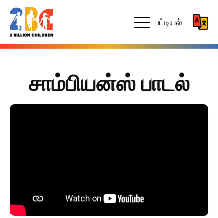
பட்டியல்
சாம்பியன்ஸ் பாடல்