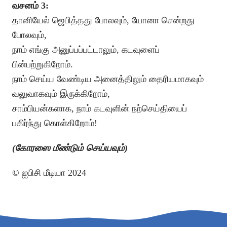
வசனம் 3:
தானியேல் ஜெபித்தது போலவும், யோனா சென்றது
போலவும்,
நாம் எங்கு அனுப்பப்பட்டாலும், கடவுளைப்
பின்பற்றுகிறோம்.
நாம் செய்ய வேண்டிய அனைத்திலும் தைரியமாகவும்
வலுவாகவும் இருக்கிறோம்,
சாம்பியன்களாக, நாம் கடவுளின் நற்செய்தியைப்
பகிர்ந்து கொள்கிறோம்!
(கோரஸை மீண்டும் செய்யவும்)
© ஐபிசி மீடியா 2024