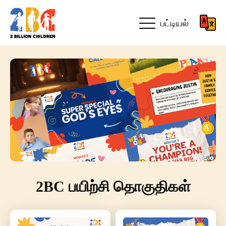
பட்டியல்
2BC பயிற்சி தொகுதிகள்