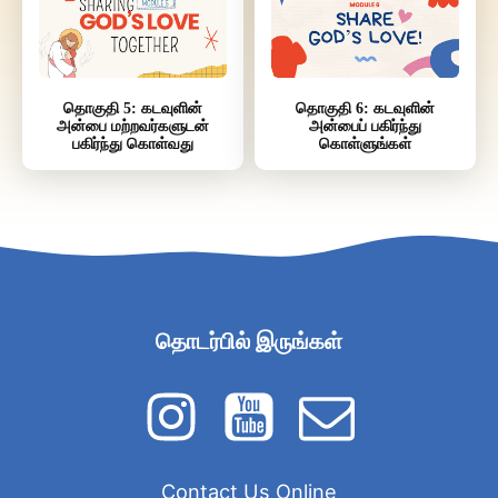
தொகுதி 5: கடவுளின்
தொகுதி 6: கடவுளின்
அன்பை மற்றவர்களுடன்
அன்பைப் பகிர்ந்து
பகிர்ந்து கொள்வது
கொள்ளுங்கள்
தொடர்பில் இருங்கள்
Contact Us Online