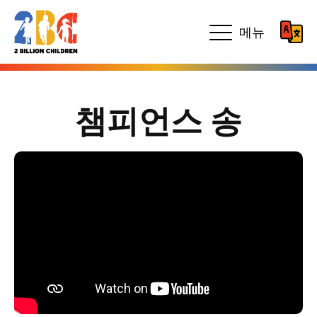
메뉴
챔피언스 송