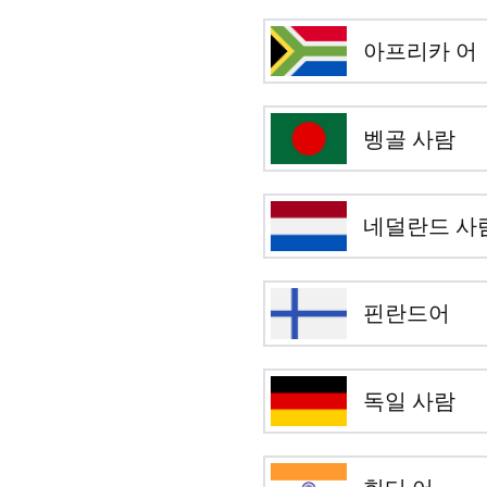
아프리카 어
벵골 사람
네덜란드 사
핀란드어
독일 사람