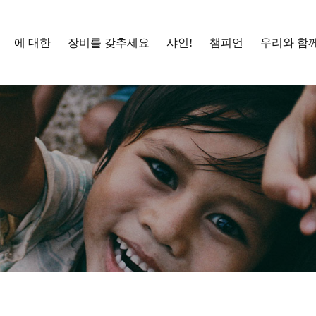
에 대한
장비를 갖추세요
샤인!
챔피언
우리와 함