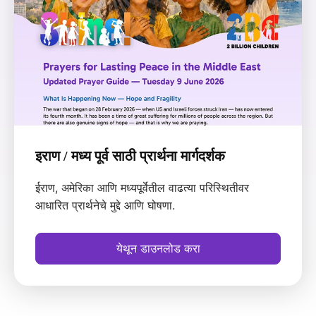
इराण / मध्य पूर्व साठी प्रार्थना मार्गदर्शक
ईराण, अमेरिका आणि मध्यपूर्वेतील वाढत्या परिस्थितीवर
आधारित प्रार्थनेचे मुद्दे आणि घोषणा.
येथून डाउनलोड करा