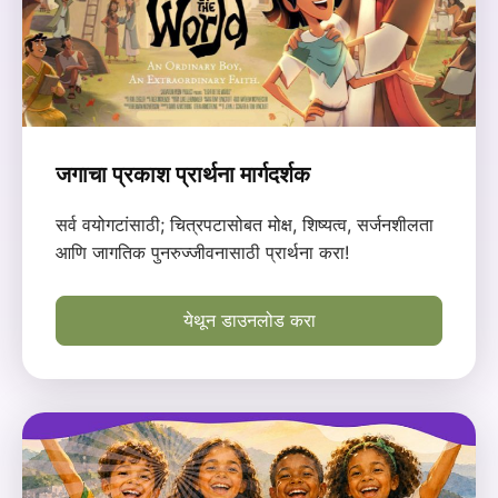
जगाचा प्रकाश प्रार्थना मार्गदर्शक
सर्व वयोगटांसाठी; चित्रपटासोबत मोक्ष, शिष्यत्व, सर्जनशीलता
आणि जागतिक पुनरुज्जीवनासाठी प्रार्थना करा!
येथून डाउनलोड करा