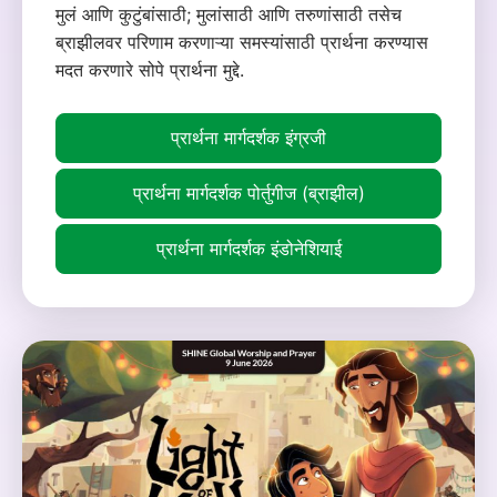
मुलं आणि कुटुंबांसाठी; मुलांसाठी आणि तरुणांसाठी तसेच
ब्राझीलवर परिणाम करणाऱ्या समस्यांसाठी प्रार्थना करण्यास
मदत करणारे सोपे प्रार्थना मुद्दे.
प्रार्थना मार्गदर्शक इंग्रजी
प्रार्थना मार्गदर्शक पोर्तुगीज (ब्राझील)
प्रार्थना मार्गदर्शक इंडोनेशियाई