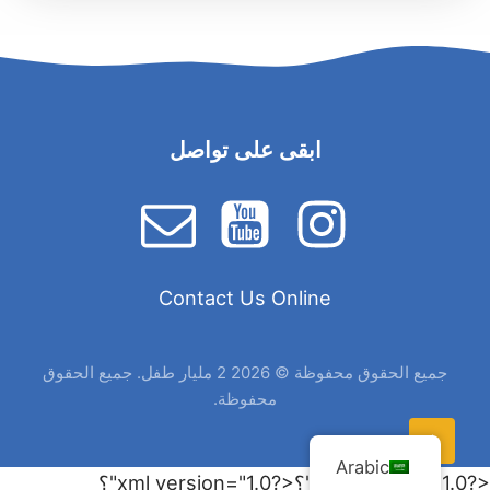
ابقى على تواصل
Contact Us Online
جميع الحقوق محفوظة © 2026 2 مليار طفل. جميع الحقوق
محفوظة.
Arabic
<?xml version="1.0"؟
<?xml version="1.0"؟