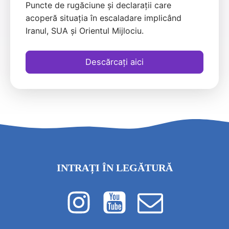
Puncte de rugăciune și declarații care
acoperă situația în escaladare implicând
Iranul, SUA și Orientul Mijlociu.
Descărcați aici
INTRAȚI ÎN LEGĂTURĂ