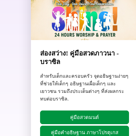
ส่องสว่าง! คู่มือสวดภาวนา -
บราซิล
สำหรับเด็กและครอบครัว จุดอธิษฐานง่ายๆ
ที่ช่วยให้เด็กๆ อธิษฐานเผื่อเด็กๆ และ
เยาวชน รวมถึงประเด็นต่างๆ ที่ส่งผลกระ
ทบต่อบราซิล.
คู่มือสวดมนต์
คู่มือคำอธิษฐาน ภาษาโปรตุเกส