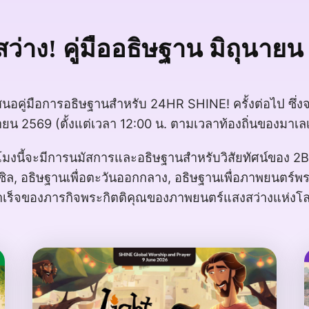
สว่าง! คู่มืออธิษฐาน มิถุนายน
สนอคู่มือการอธิษฐานสำหรับ 24HR SHINE! ครั้งต่อไป ซึ่งจะ
ายน 2569 (ตั้งแต่เวลา 12:00 น. ตามเวลาท้องถิ่นของมาเล
โมงนี้จะมีการนมัสการและอธิษฐานสำหรับวิสัยทัศน์ของ 2BC
ิล, อธิษฐานเพื่อตะวันออกกลาง, อธิษฐานเพื่อภาพยนตร์พร
ำเร็จของภารกิจพระกิตติคุณของภาพยนตร์แสงสว่างแห่งโล