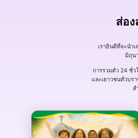
ส่อง
เรายินดีที่จะนำเ
มิถุน
การรวมตัว 24 ชั่ว
และเยาวชนทั่วบราซ
ส