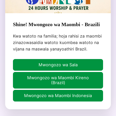
Shine! Mwongozo wa Maombi - Brazili
Kwa watoto na familia; hoja rahisi za maombi
zinazowasaidia watoto kuombea watoto na
vijana na maswala yanayoathiri Brazil.
Mwongozo wa Sala
Mwongozo wa Maombi Kireno
(Brazil)
Mwongozo wa Maombi Indonesia