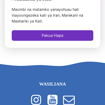
Maombi na matamko yanayohusu hali
inayoongezeka kati ya Iran, Marekani na
Mashariki ya Kati.
Pakua Hapa
WASILIANA