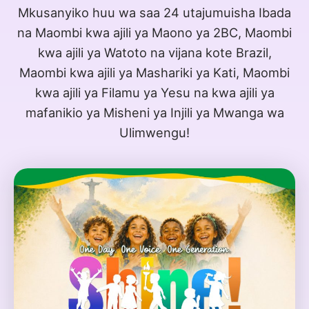
Mkusanyiko huu wa saa 24 utajumuisha Ibada
na Maombi kwa ajili ya Maono ya 2BC, Maombi
kwa ajili ya Watoto na vijana kote Brazil,
Maombi kwa ajili ya Mashariki ya Kati, Maombi
kwa ajili ya Filamu ya Yesu na kwa ajili ya
mafanikio ya Misheni ya Injili ya Mwanga wa
Ulimwengu!