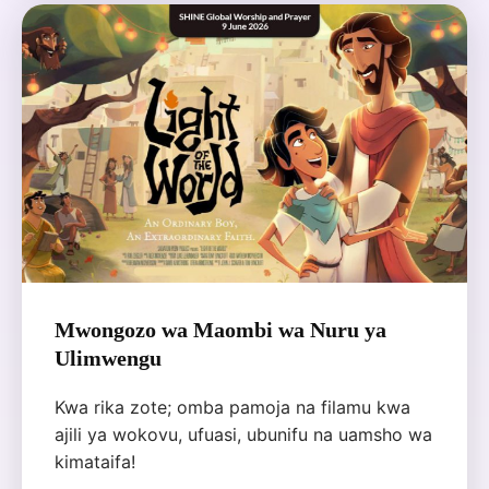
Mwongozo wa Maombi wa Nuru ya
Ulimwengu
Kwa rika zote; omba pamoja na filamu kwa
ajili ya wokovu, ufuasi, ubunifu na uamsho wa
kimataifa!