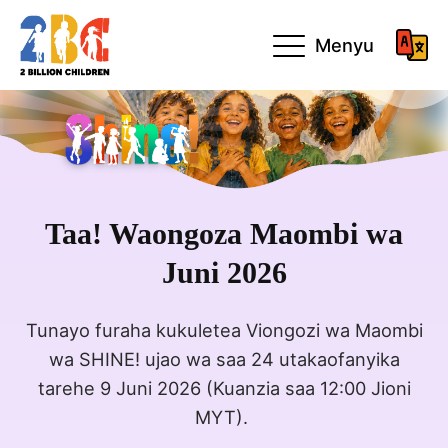
Menyu
Taa! Waongoza Maombi wa
Juni 2026
Tunayo furaha kukuletea Viongozi wa Maombi
wa SHINE! ujao wa saa 24 utakaofanyika
tarehe 9 Juni 2026 (Kuanzia saa 12:00 Jioni
MYT).