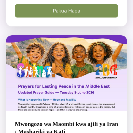
Pakua Hapa
Mwongozo wa Maombi kwa ajili ya Iran
/ Mashariki ya Kati