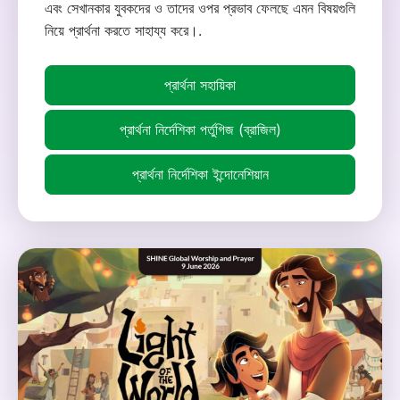
এবং সেখানকার যুবকদের ও তাদের ওপর প্রভাব ফেলছে এমন বিষয়গুলি
নিয়ে প্রার্থনা করতে সাহায্য করে।.
প্রার্থনা সহায়িকা
প্রার্থনা নির্দেশিকা পর্তুগিজ (ব্রাজিল)
প্রার্থনা নির্দেশিকা ইন্দোনেশিয়ান