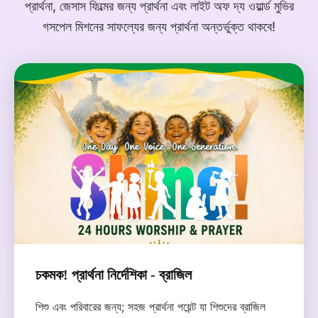
প্রার্থনা, জেসাস ফিল্মের জন্য প্রার্থনা এবং লাইট অফ দ্য ওয়ার্ল্ড মুভির
গসপেল মিশনের সাফল্যের জন্য প্রার্থনা অন্তর্ভুক্ত থাকবে!
চকমক! প্রার্থনা নির্দেশিকা - ব্রাজিল
শিশু এবং পরিবারের জন্য; সহজ প্রার্থনা পয়েন্ট যা শিশুদের ব্রাজিল