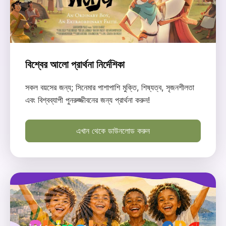
বিশ্বের আলো প্রার্থনা নির্দেশিকা
সকল বয়সের জন্য; সিনেমার পাশাপাশি মুক্তি, শিষ্যত্ব, সৃজনশীলতা
এবং বিশ্বব্যাপী পুনরুজ্জীবনের জন্য প্রার্থনা করুন!
এখান থেকে ডাউনলোড করুন