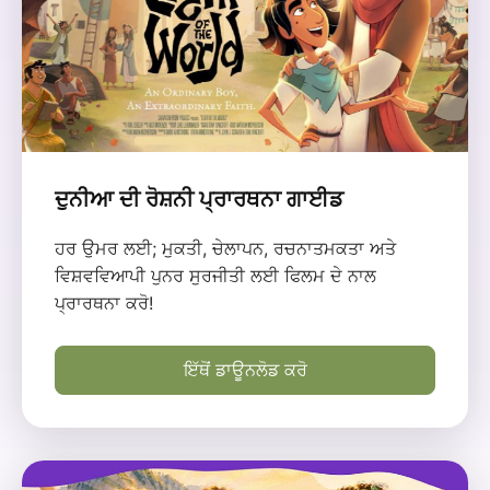
ਦੁਨੀਆ ਦੀ ਰੋਸ਼ਨੀ ਪ੍ਰਾਰਥਨਾ ਗਾਈਡ
ਹਰ ਉਮਰ ਲਈ; ਮੁਕਤੀ, ਚੇਲਾਪਨ, ਰਚਨਾਤਮਕਤਾ ਅਤੇ
ਵਿਸ਼ਵਵਿਆਪੀ ਪੁਨਰ ਸੁਰਜੀਤੀ ਲਈ ਫਿਲਮ ਦੇ ਨਾਲ
ਪ੍ਰਾਰਥਨਾ ਕਰੋ!
ਇੱਥੋਂ ਡਾਊਨਲੋਡ ਕਰੋ