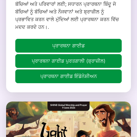
ਬੱਚਿਆਂ ਅਤੇ ਪਰਿਵਾਰਾਂ ਲਈ; ਸਧਾਰਨ ਪ੍ਰਾਰਥਨਾ ਬਿੰਦੂ ਜੋ
ਬੱਚਿਆਂ ਨੂੰ ਬੱਚਿਆਂ ਅਤੇ ਨੌਜਵਾਨਾਂ ਅਤੇ ਬ੍ਰਾਜ਼ੀਲ ਨੂੰ
ਪ੍ਰਭਾਵਿਤ ਕਰਨ ਵਾਲੇ ਮੁੱਦਿਆਂ ਲਈ ਪ੍ਰਾਰਥਨਾ ਕਰਨ ਵਿੱਚ
ਮਦਦ ਕਰਦੇ ਹਨ।.
ਪ੍ਰਾਰਥਨਾ ਗਾਈਡ
ਪ੍ਰਾਰਥਨਾ ਗਾਈਡ ਪੁਰਤਗਾਲੀ (ਬ੍ਰਾਜ਼ੀਲ)
ਪ੍ਰਾਰਥਨਾ ਗਾਈਡ ਇੰਡੋਨੇਸ਼ੀਅਨ