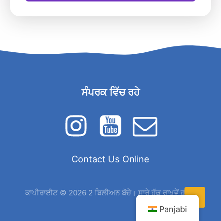
ਸੰਪਰਕ ਵਿੱਚ ਰਹੇ
Contact Us Online
ਕਾਪੀਰਾਈਟ © 2026 2 ਬਿਲੀਅਨ ਬੱਚੇ। ਸਾਰੇ ਹੱਕ ਰਾਖਵੇਂ ਹਨ।.
Panjabi