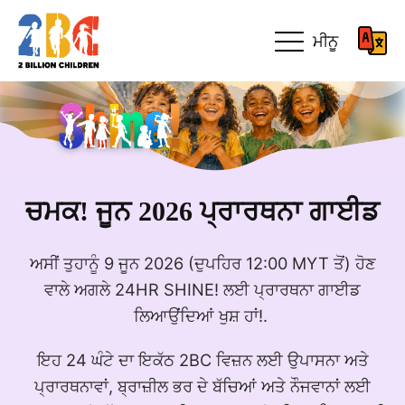
ਮੀਨੂ
ਚਮਕ! ਜੂਨ 2026 ਪ੍ਰਾਰਥਨਾ ਗਾਈਡ
ਅਸੀਂ ਤੁਹਾਨੂੰ 9 ਜੂਨ 2026 (ਦੁਪਹਿਰ 12:00 MYT ਤੋਂ) ਹੋਣ
ਵਾਲੇ ਅਗਲੇ 24HR SHINE! ਲਈ ਪ੍ਰਾਰਥਨਾ ਗਾਈਡ
ਲਿਆਉਂਦਿਆਂ ਖੁਸ਼ ਹਾਂ!.
ਇਹ 24 ਘੰਟੇ ਦਾ ਇਕੱਠ 2BC ਵਿਜ਼ਨ ਲਈ ਉਪਾਸਨਾ ਅਤੇ
ਪ੍ਰਾਰਥਨਾਵਾਂ, ਬ੍ਰਾਜ਼ੀਲ ਭਰ ਦੇ ਬੱਚਿਆਂ ਅਤੇ ਨੌਜਵਾਨਾਂ ਲਈ