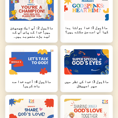
ماڈیول 1: خدا بولتا ہے:
ماڈیول 2: آپ ایک چیمپئن
کیا آپ اسے سن سکتے ہیں؟
ہیں! خدا کے پاس آپ کے
لیے بڑے منصوبے ہیں۔
ماڈیول 3: خدا کی نظر میں
ماڈیول 4: آئیے خدا سے
سپر اسپیشل
بات کریں!